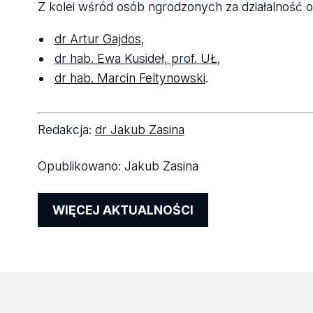
Z kolei wśród osób ngrodzonych za działalność or
dr Artur Gajdos
,
dr hab. Ewa Kusideł, prof. UŁ
,
dr hab. Marcin Feltynowski
.
Redakcja:
dr Jakub Zasina
Opublikowano:
Jakub Zasina
WIĘCEJ AKTUALNOŚCI