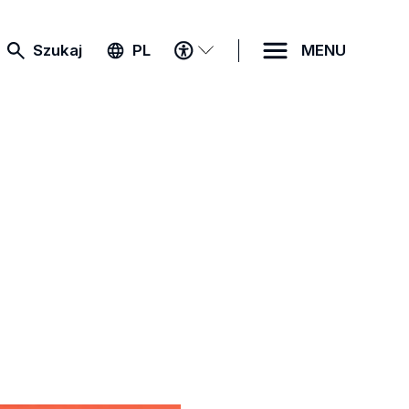
MENU
Szukaj
PL
MENU
DOSTĘPNOŚCI